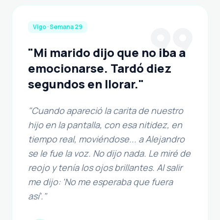
format_quote
Vigo · Semana 29
"Mi marido dijo que no iba a
emocionarse. Tardó diez
segundos en llorar."
"Cuando apareció la carita de nuestro
hijo en la pantalla, con esa nitidez, en
tiempo real, moviéndose... a Alejandro
se le fue la voz. No dijo nada. Le miré de
reojo y tenía los ojos brillantes. Al salir
me dijo: 'No me esperaba que fuera
así'."