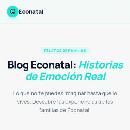
child_care
Econatal
RELATOS DE FAMILIAS
Blog Econatal:
Historias
de Emoción Real
Lo que no te puedes imaginar hasta que lo
vives. Descubre las experiencias de las
familias de Econatal.