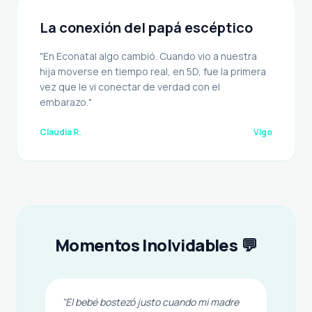
La conexión del papá escéptico
"En Econatal algo cambió. Cuando vio a nuestra
hija moverse en tiempo real, en 5D, fue la primera
vez que le vi conectar de verdad con el
embarazo."
Claudia R.
Vigo
Momentos Inolvidables 💬
"El bebé bostezó justo cuando mi madre