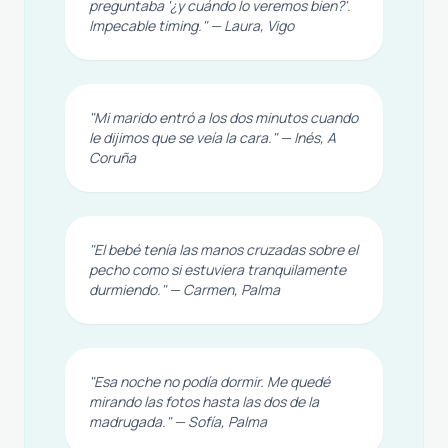
preguntaba '¿y cuándo lo veremos bien?'.
Impecable timing." — Laura, Vigo
"Mi marido entró a los dos minutos cuando
le dijimos que se veía la cara." — Inés, A
Coruña
"El bebé tenía las manos cruzadas sobre el
pecho como si estuviera tranquilamente
durmiendo." — Carmen, Palma
"Esa noche no podía dormir. Me quedé
mirando las fotos hasta las dos de la
madrugada." — Sofía, Palma