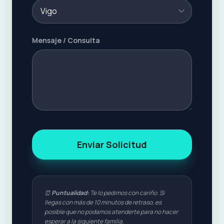
Mensaje / Consulta
Enviar Solicitud
⏰
Puntualidad:
Te lo pedimos con cariño. Si
llegas con más de 10 minutos de retraso, es
posible que no podamos atenderte para no hacer
esperar a la siguiente familia.