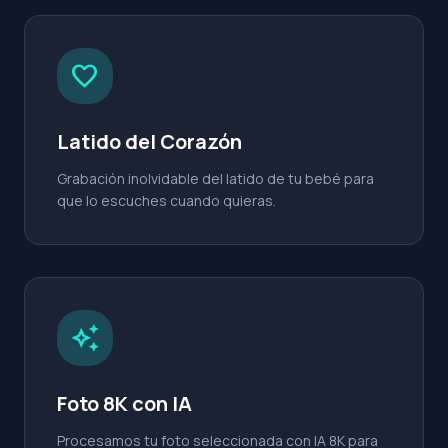
favorite
Latido del Corazón
Grabación inolvidable del latido de tu bebé para
que lo escuches cuando quieras.
auto_awesome
Foto 8K con IA
Procesamos tu foto seleccionada con IA 8K para