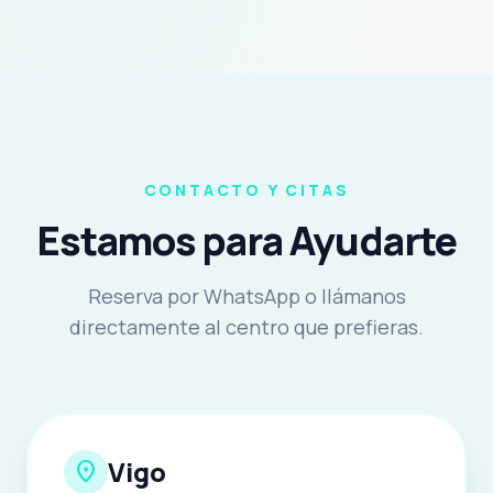
CONTACTO Y CITAS
Estamos para Ayudarte
Reserva por WhatsApp o llámanos
directamente al centro que prefieras.
Vigo
location_on