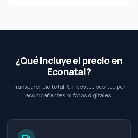
¿Qué incluye el precio en
Econatal?
Transparencia total. Sin costes ocultos por
acompañantes ni fotos digitales.
videocam