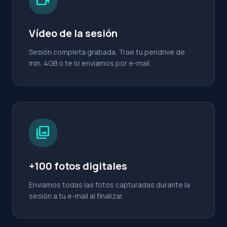
Vídeo de la sesión
Sesión completa grabada. Trae tu pendrive de
min. 4GB o te lo enviamos por e-mail.
photo_library
+100 fotos digitales
Enviamos todas las fotos capturadas durante la
sesión a tu e-mail al finalizar.